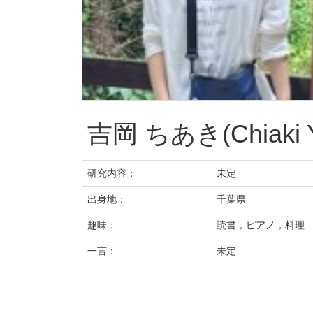
吉岡 ちあき(Chiaki Y
研究内容：
未定
出身地：
千葉県
趣味：
読書，ピアノ，料理
一言：
未定