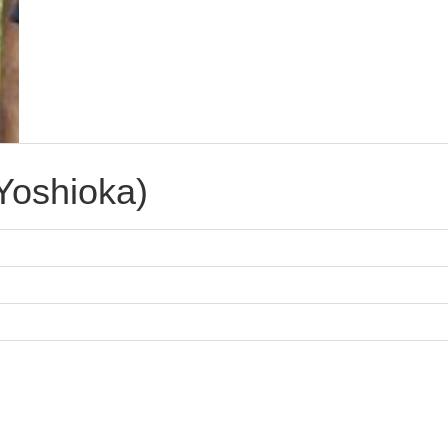
oshioka)