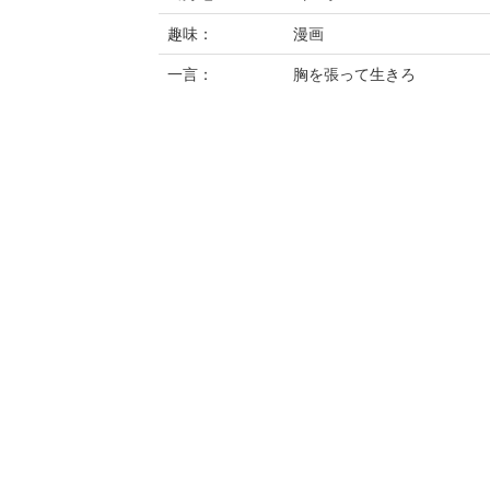
趣味：
漫画
一言：
胸を張って生きろ