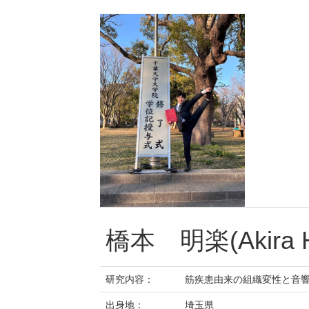
橋本 明楽(Akira H
研究内容：
筋疾患由来の組織変性と音
出身地：
埼玉県