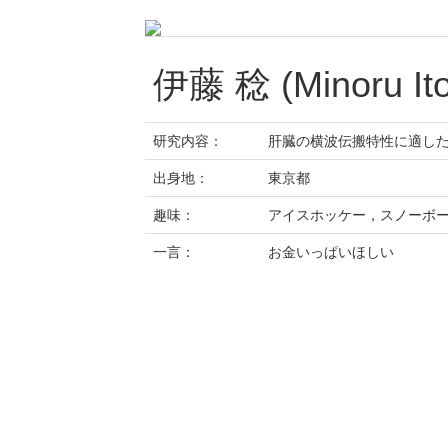
伊藤 稔 (Minoru Ito
研究内容：
肝臓の横波伝搬特性に適し
出身地：
東京都
趣味：
アイスホッケー，スノーボ
一言：
お金いっぱいほしい