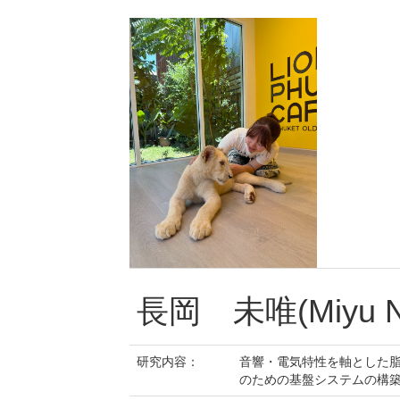
長岡 未唯(Miyu N
研究内容：
音響・電気特性を軸とした
のための基盤システムの構