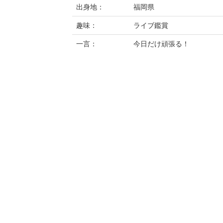
出身地：
福岡県
趣味：
ライブ鑑賞
一言：
今日だけ頑張る！