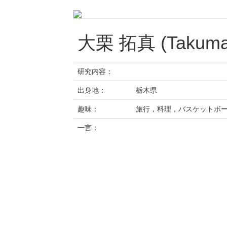
大栗 拓真 (Takuma 
研究内容：
出身地：
栃木県
趣味：
旅行，料理，バスケットボ
一言：