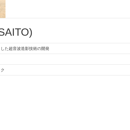
SAITO)
とした超音波造影技術の開発
イク