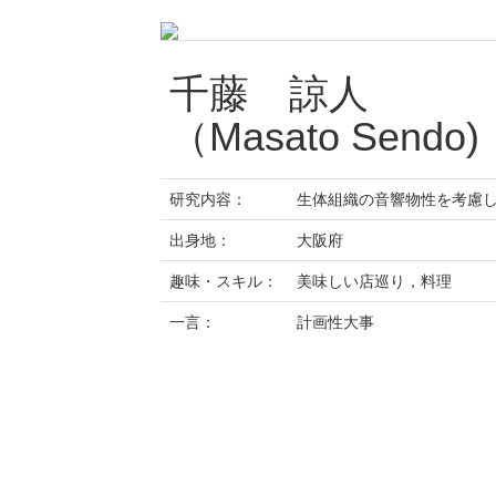
千藤 諒人
（Masato Sendo)
研究内容：
生体組織の音響物性を考慮
出身地：
大阪府
趣味・スキル：
美味しい店巡り，料理
一言：
計画性大事