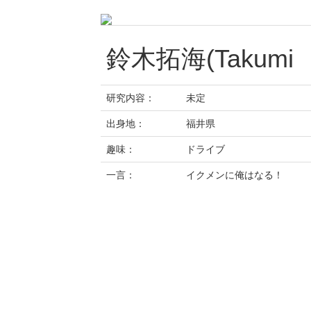
鈴木拓海(Takumi S
研究内容：
未定
出身地：
福井県
趣味：
ドライブ
一言：
イクメンに俺はなる！