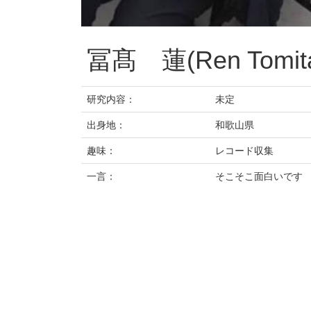
冨髙 蓮(Ren Tomita
研究内容：
未定
出身地：
和歌山県
趣味：
レコード収集
一言：
そこそこ面白いです