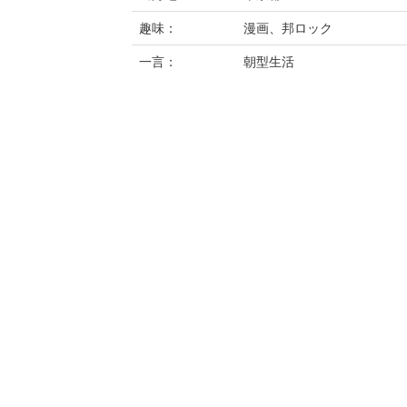
趣味：
漫画、邦ロック
一言：
朝型生活