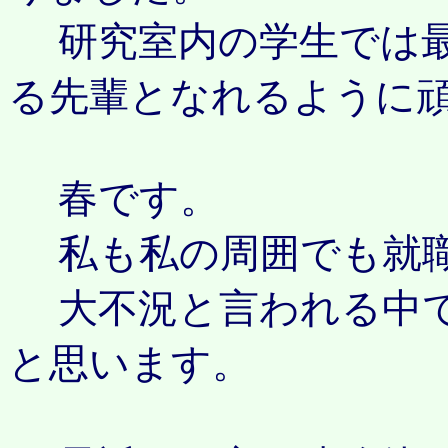
研究室内の学生では最
る先輩となれるように
春です。
私も私の周囲でも就職
大不況と言われる中で
と思います。