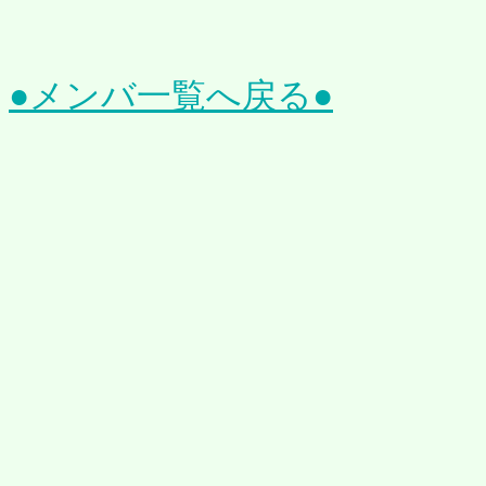
●メンバ一覧へ戻る●