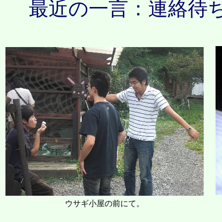
最近の一言：連絡待ち
ウサギ小屋の前にて。