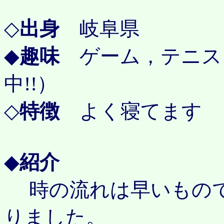
◇
出身
岐阜県
◆
趣味
ゲーム，テニス
中!!）
◇
特徴
よく寝てます
◆
紹介
時の流れは早いもので
りました。