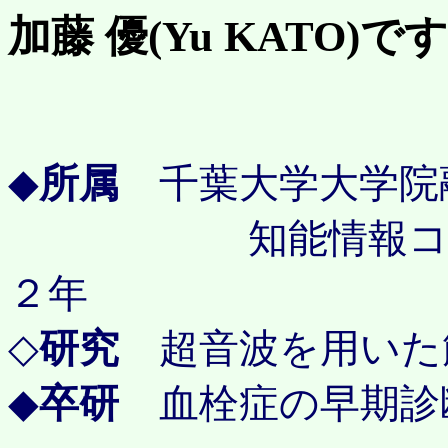
加藤 優(Yu KATO)です
◆
所属
千葉大学大学院融
知能情報コース 
２年
◇
研究
超音波を用いた
◆
卒研
血栓症の早期診