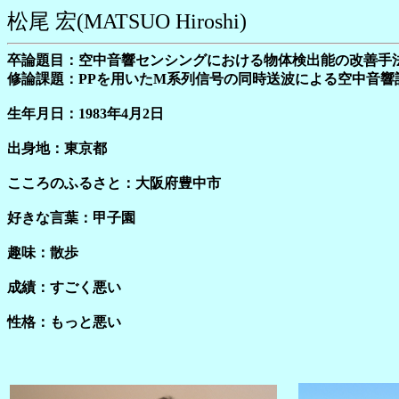
松尾 宏(MATSUO Hiroshi)
卒論題目：空中音響センシングにおける物体検出能の改善手
修論課題：PPを用いたM系列信号の同時送波による空中音響
生年月日：1983年4月2日
出身地：東京都
こころのふるさと：大阪府豊中市
好きな言葉：甲子園
趣味：散歩
成績：すごく悪い
性格：もっと悪い