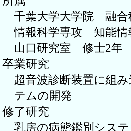
所属
千葉大学大学院 融
情報科学専攻 知能情
山口研究室 修士2年
卒業研究
超音波診断装置に組み
テムの開発
修了研究
乳房の病態鑑別システ