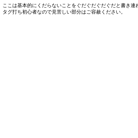
ここは基本的にくだらないことをぐだぐだぐだぐだと書き連
タグ打ち初心者なので見苦しい部分はご容赦ください。