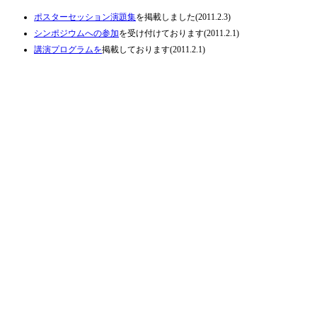
ポスターセッション演題集
を掲載しました(2011.2.3)
シンポジウムへの参加
を受け付けております(2011.2.1)
講演プログラムを
掲載しております(2011.2.1)