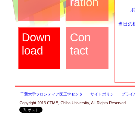
ration
ポ
当日の
Down
Con
load
tact
千葉大学フロンティア医工学センター
サイトポリシー
プライ
Copyright 2013 CFME, Chiba University, All Rights Reserved.