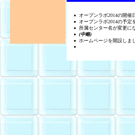
オープンラボ2014の開催
オープンラボ2014の予定を
所属センター名が変更になり
(中略)
ホームページを開設しました。(