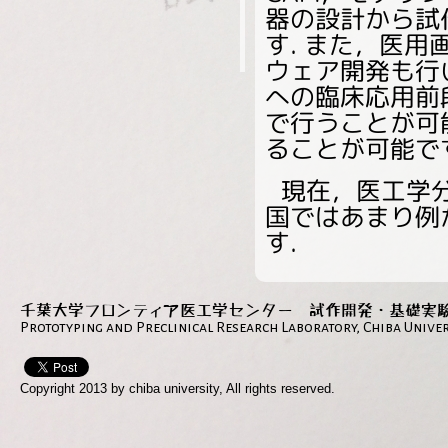
器の設計から試
す. また，医
ウェア開発も行
への臨床応用前
で行うことが可
ることが可能で
現在，医工学
国ではあまり例
す.
千葉大学フロンティア医工学センター 試作開発・基礎実
Prototyping and Preclinical Research Laboratory, Chiba Univer
Copyright 2013 by chiba university, All rights reserved.