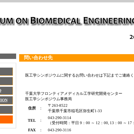
問い合わせ先
医工学シンポジウムに関するお問い合わせは下記までご連絡く
D
千葉大学フロンティアメディカル工学研究開発センター
医工学シンポジウム事務局
ION
〒263-8522
住所
：
千葉県千葉市稲毛区弥生町1-33
043-290-3114
TEL
：
（受付時間：平日 9：00 ～ 12：00, 13：00 ～ 17
FAX
：
043-290-3116