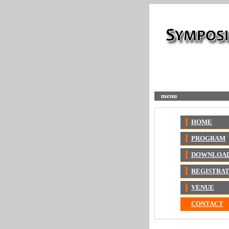
menu
HOME
PROGRAM
DOWNLOA
REGISTRAT
VENUE
CONTACT