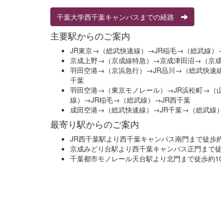
千葉大学西千葉キャンパスまでの経路
主要駅からのご案内
JR東京→（総武快速線）→JR稲毛→（総武線）
京成上野→（京成線特急）→京成津田沼→（京
羽田空港→（京浜急行）→JR品川→（総武快速線
千葉
羽田空港→（東京モノレール）→JR浜松町→（
線）→JR稲毛→（総武線）→JR西千葉
成田空港→（総武快速線）→JR千葉→（総武線）
最寄り駅からのご案内
JR西千葉駅より西千葉キャンパス南門まで徒歩
京成みどり台駅より西千葉キャンパス正門まで徒
千葉都市モノレール天台駅より北門まで徒歩約1