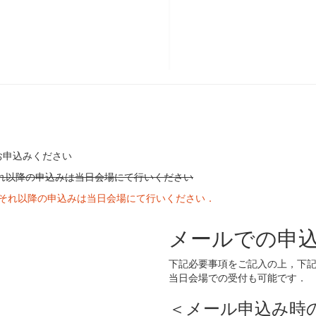
お申込みください
れ以降の申込みは当日会場にて行いください
．それ以降の申込みは当日会場にて行いください．
メールでの申
下記必要事項をご記入の上，下
当日会場での受付も可能です．
＜メール申込み時