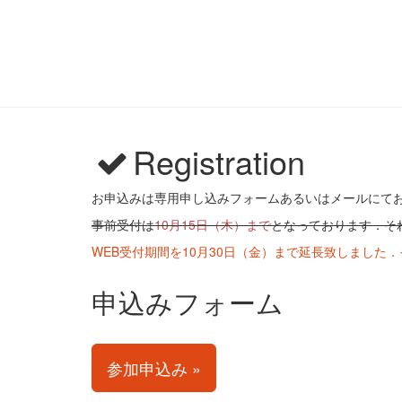
Registration
お申込みは専用申し込みフォームあるいはメールにて
事前受付は
10月15日（木）まで
となっております．そ
WEB受付期間を10月30日（金）まで延長致しました
申込み
フォーム
参加申込み »