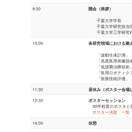
9:30
開会（挨拶）
千葉大学学長
千葉大学研究担当
千葉大学工学研究
10:00
各研究領域における拠
「波動生体計測」
「高度医用画像技
「低侵襲治療技術
「医用ロボティク
「医療技術評価」
11:30
昼休み（ポスター会場
12:30
ポスターセッション
30件程度のポスタ
ポスター演題 一
14:00
休憩