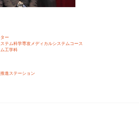
ンター
システム科学専攻メディカルシステムコース
テム工学科
究推進ステーション