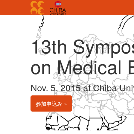
13th Sympo
on Medical 
Nov. 5, 2015 at Chiba Uni
参加申込み »