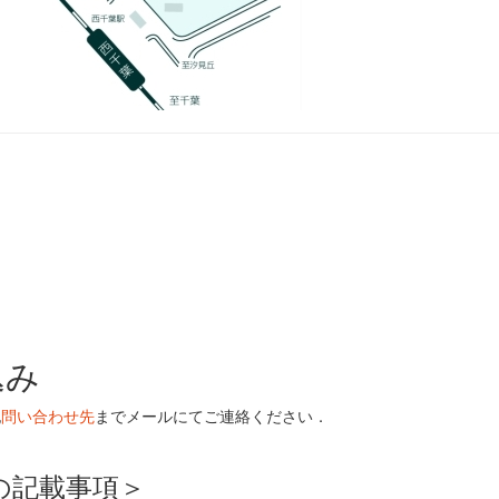
込み
記
問い合わせ先
までメールにてご連絡ください．
の記載事項＞