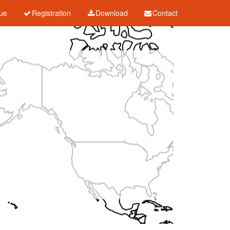
ue
Registration
Download
Contact