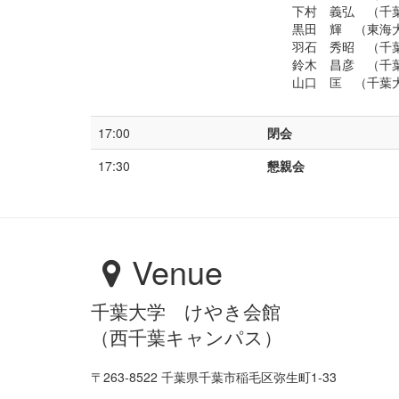
下村 義弘 （千
黒田 輝 （東海
羽石 秀昭 （千
鈴木 昌彦 （千
山口 匡 （千葉
17:00
閉会
17:30
懇親会
Venue
千葉大学 けやき会館
（西千葉キャンパス）
〒263-8522 千葉県千葉市稲毛区弥生町1-33