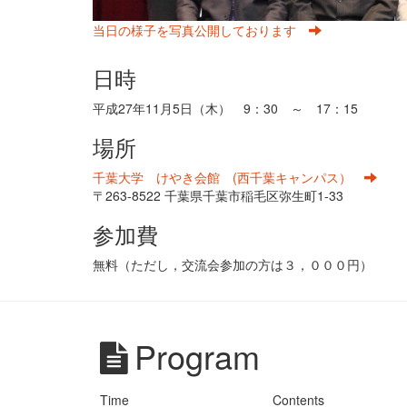
当日の様子を写真公開しております
日時
平成27年11月5日（木） 9：30 ～ 17：15
場所
千葉大学
けやき会館
(西千葉キャンパス）
〒263-8522 千葉県千葉市稲毛区弥生町1-33
参加費
無料（ただし，
交流会参加の方は
３，０００円）
Program
Time
Contents