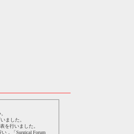
い。
ざいました。
発表を行いました。
urgical Forum