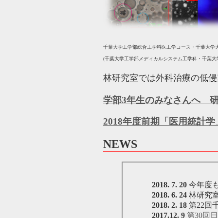
千葉大学工学部総合工学科医工学コース・千葉大学
(千葉大学工学部メディカルシステム工学科・千葉大
林研究室では外科治療の低侵
学部3年生のみなさんへ 
2018年度前期「医用統計
NEWS
2018. 7. 20
今年度
2018. 6. 24
林研究室
2018. 2. 18
第22回
2017.12. 9
第30回