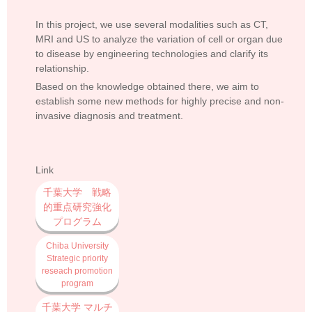
In this project, we use several modalities such as CT,
MRI and US to analyze the variation of cell or organ due
to disease by engineering technologies and clarify its
relationship.
Based on the knowledge obtained there, we aim to
establish some new methods for highly precise and non-
invasive diagnosis and treatment.
Link
千葉大学 戦略
的重点研究強化
プログラム
Chiba University
Strategic priority
reseach promotion
program
千葉大学 マルチ