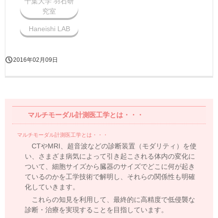
千葉大学 羽石研
究室
Haneishi LAB
2016年02月09日
マルチモーダル計測医工学とは・・・
マルチモーダル計測医工学とは・・・
CTやMRI、超音波などの診断装置（モダリティ）を使
い、さまざま病気によって引き起こされる体内の変化に
ついて、細胞サイズから臓器のサイズでどこに何が起き
ているのかを工学技術で解明し、それらの関係性も明確
化していきます。
これらの知見を利用して、最終的に高精度で低侵襲な
診断・治療を実現することを目指しています。