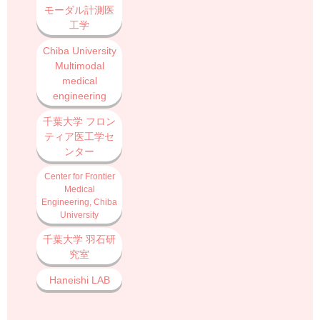
モーダル計測医
工学
Chiba University
Multimodal
medical
engineering
千葉大学 フロン
ティア医工学セ
ンター
Center for Frontier
Medical
Engineering, Chiba
University
千葉大学 羽石研
究室
Haneishi LAB