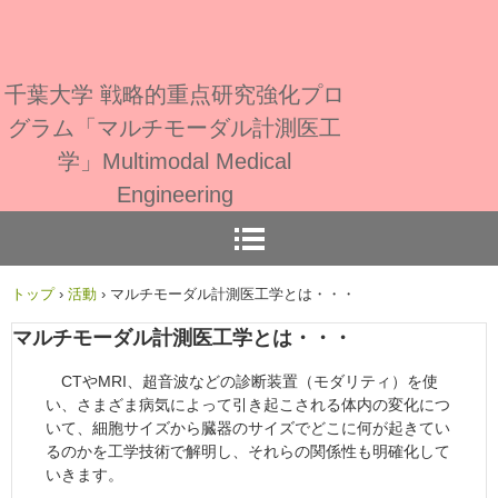
千葉大学 戦略的重点研究強化プロ
グラム「マルチモーダル計測医工
学」Multimodal Medical
Engineering
トップ
›
活動
›
マルチモーダル計測医工学とは・・・
マルチモーダル計測医工学とは・・・
CTやMRI、超音波などの診断装置（モダリティ）を使
い、さまざま病気によって引き起こされる体内の変化につ
いて、細胞サイズから臓器のサイズでどこに何が起きてい
るのかを工学技術で解明し、それらの関係性も明確化して
いきます。