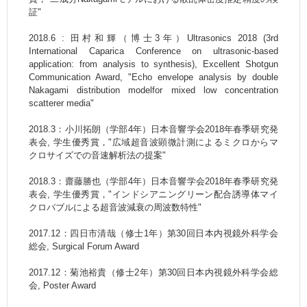
証"
2018.6 : 田村和輝（博士3年）Ultrasonics 2018 (3rd
International Caparica Conference on ultrasonic-based
application: from analysis to synthesis), Excellent Shotgun
Communication Award, "Echo envelope analysis by double
Nakagami distribution modelfor mixed low concentration
scatterer media"
2018.3：小川拓朗（学部4年）日本音響学会2018年春季研究発
表会, 学生優秀賞，"広域超音波顕微計測によるミクロからマ
クロサイズでの音速解析法の提案"
2018.3：齋藤勝也（学部4年）日本音響学会2018年春季研究発
表会, 学生優秀賞，"インドシアニングリーン配合誘導体マイ
クロバブルによる超音波減衰の周波数特性"
2017.12：四日市清哉（修士1年）第30回日本内視鏡外科学会
総会, Surgical Forum Award
2017.12：菊池裕貴（修士2年）第30回日本内視鏡外科学会総
会, Poster Award