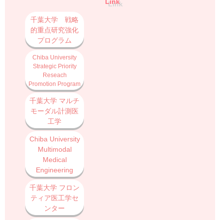
Link
Link
千葉大学 戦略
的重点研究強化
プログラム
Chiba University
Strategic Priority
Reseach
Promotion Program
千葉大学 マルチ
モーダル計測医
工学
Chiba University
Multimodal
Medical
Engineering
千葉大学 フロン
ティア医工学セ
ンター