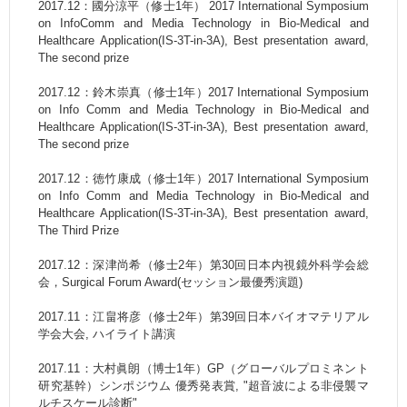
2017.12：國分涼平（修士1年） 2017 International Symposium
on InfoComm and Media Technology in Bio-Medical and
Healthcare Application(IS-3T-in-3A), Best presentation award,
The second prize
2017.12：鈴木崇真（修士1年）2017 International Symposium
on Info Comm and Media Technology in Bio-Medical and
Healthcare Application(IS-3T-in-3A), Best presentation award,
The second prize
2017.12：徳竹康成（修士1年）2017 International Symposium
on Info Comm and Media Technology in Bio-Medical and
Healthcare Application(IS-3T-in-3A), Best presentation award,
The Third Prize
2017.12：深津尚希（修士2年）第30回日本内視鏡外科学会総
会，Surgical Forum Award(セッション最優秀演題)
2017.11：江畠将彦（修士2年）第39回日本バイオマテリアル
学会大会, ハイライト講演
2017.11：大村眞朗（博士1年）GP（グローバルプロミネント
研究基幹）シンポジウム 優秀発表賞, "超音波による非侵襲マ
ルチスケール診断"