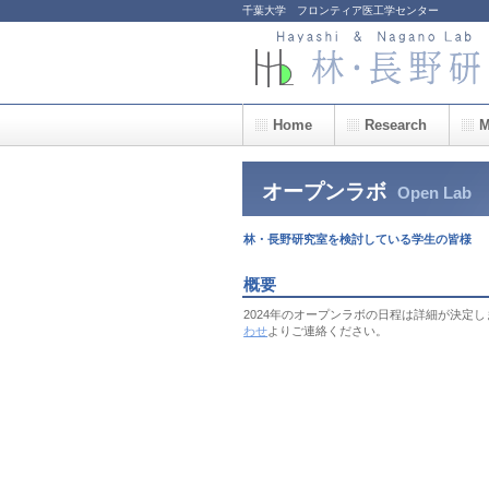
千葉大学 フロンティア医工学センター
Home
Research
M
オープンラボ
Open Lab
林・長野研究室を検討している学生の皆様
概要
2024年のオープンラボの日程は詳細が決定
わせ
よりご連絡ください。