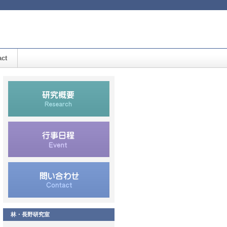
act
林・長野研究室