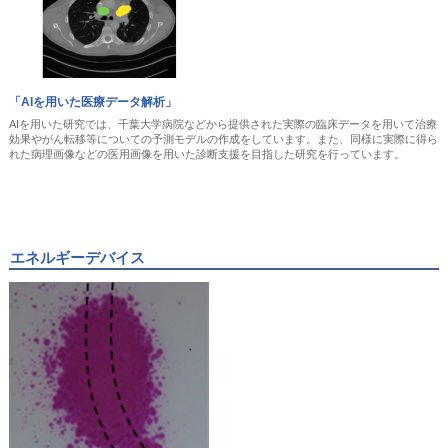
「AIを用いた医療データ解析」
AIを用いた研究では、千葉大学病院などから提供された実際の臨床データを用いて治療
効果やがん転移等についての予測モデルの作成をしています。また、同様に実際に得ら
れた病理画像などの医用画像を用いた診断支援を目指した研究を行っています。
エネルギーデバイス