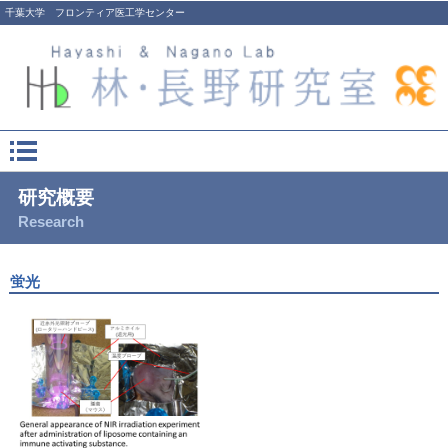
千葉大学 フロンティア医工学センター
研究概要
Research
蛍光