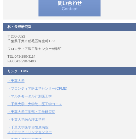
林・長野研究室
〒263-8522
千葉県千葉市稲毛区弥生町1-33
フロンティア医工学センターA棟5F
TEL 043-290-3114
FAX 043-290-3403
リンク Link
・千葉大学
・フロンティア医工学センター(CFME)
・マルチモーダル計測医工学
・千葉大学・大学院 医工学コース
・千葉大学工学部・工学研究院
・千葉大学融合理工学府
・千葉大学医学部附属病院
メドテック・リンクセンター