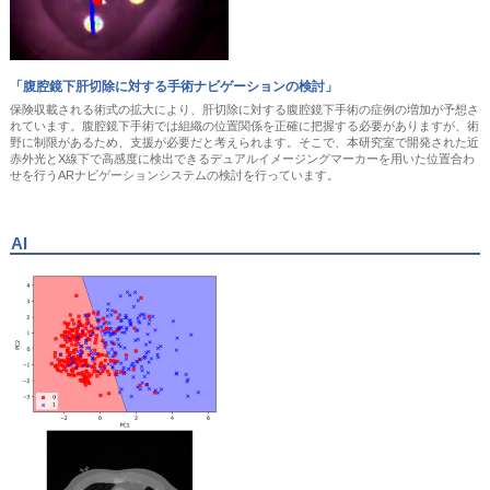
「腹腔鏡下肝切除に対する手術ナビゲーションの検討」
保険収載される術式の拡大により、肝切除に対する腹腔鏡下手術の症例の増加が予想さ
れています。腹腔鏡下手術では組織の位置関係を正確に把握する必要がありますが、術
野に制限があるため、支援が必要だと考えられます。そこで、本研究室で開発された近
赤外光とX線下で高感度に検出できるデュアルイメージングマーカーを用いた位置合わ
せを行うARナビゲーションシステムの検討を行っています。
AI