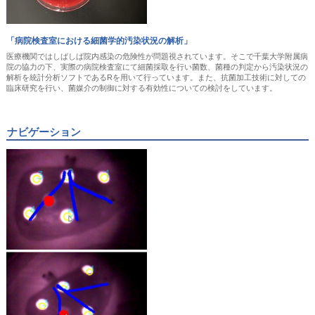
「病院検査室における細菌学的汚染状況の解析」
医療機関ではしばしば院内感染の危険性が問題視されています。そこで千葉大学附属病
院の協力の下、実際の病院検査室にて細菌採取を行い菌数、菌種の判定から汚染状況の
解析を統計分析ソフトであるRを用いて行っています。また、抗菌加工技術に対しての
臨床研究を行い、菌媒介の制御に対する有効性についての検討をしています。
ナビゲーション