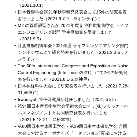
（2021.10.1）
日本音響学会2021年秋季研究発表会にて15件の研究発表
を行いました（2021.9.7-9，＠オンライン）
M2 の菅原優聖さんが 2021年度 計測自動制御学会 ライフ
エンジニアリング部門 学生奨励賞を受賞しました
（2021.9.5）
計測自動制御学会 2021年度 ライフエンジニアリング部門
シンポジウムにて研究発表を行いました（2021.9.3-5，オ
ンライン）
The 50th International Congress and Exposition on Noise
Control Engineering (Inter-noise2021） にて2件の研究発
表を行いました（2021.8.1-5,＠神戸）
日本神経科学大会にて研究発表を行いました（2021.7.28-
31,＠神戸）
Irwansyah 特任研究員が赴任しました（2021.6.21）
第94回日本産業衛生学会学術大会にて，(株)フリッカーヘ
ルスマネジメントと共同研究発表を行いました
（2021.5.18-21，＠松本市）
第60回日本生体医工学会・第39回日本生体磁気学会 合同
大会におけるオーガナイズド・セッション”育児における