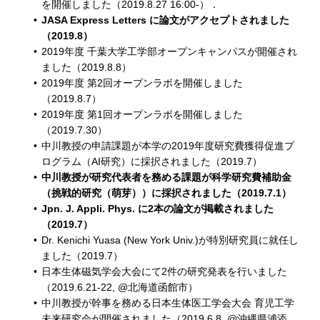
を開催しました（2019.8.27 16:00-）．
JASA Express Letters に論文がアクセプトされました
（2019.8）
2019年度 千葉大学工学部オープンキャンパスが開催され
ました（2019.8.8）
2019年度 第2回オープンラボを開催しました
（2019.8.7）
2019年度 第1回オープンラボを開催しました
（2019.7.30）
中川教授の申請課題が本学の2019年度研究費獲得促進プ
ログラム（AI研究）に採択されました（2019.7）
中川教授が研究代表者を務める課題が科学研究費補助金
（挑戦的研究（萌芽））に採択されました（2019.7.1）
Jpn. J. Appli. Phys. に2本の論文が掲載されました
（2019.7）
Dr. Kenichi Yuasa (New York Univ.)が特別研究員に就任し
ました（2019.7）
日本生体磁気学会大会にて2件の研究発表を行いました
（2019.6.21-22, @北海道函館市）
中川教授が幹事を務める日本生体医工学会大会 育児工学
未来研究会が開催されました（2019.6.8, @沖縄県浦添