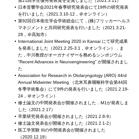
第21回学生優秀発表賞を受賞しました（2021.3.11）
日本音響学会2021年春季研究発表会にて19件の研究発表
を行いました（2021.3.10-12，＠オンライン）
第92回日本衛生学会学術総会にて，(株)フリッカーヘルス
マネジメントと共同研究発表を行いました（2021.3.21-
28，＠高知市）
International Joint Meeting 2020 in Kansai にて研究成果
を発表しました（2021.2.25-3.1，＠オンライン）．ま
た，中川教授がオーガナイザーを務めるシンポジウム
"Recent Advances in Neuroengineering" が開催されまし
た
Association for Research in Otolaryngology (ARO) 44rd
Annual Midwinter Meeting （北米耳鼻咽喉科学会第44回
冬季学術集会）にて9件の発表を行いました（2021.2.19-
24，＠オンライン）
修士論文の中間発表会が開催されました．M1が発表しま
した（2021.2.17）
卒業研究発表会が開催されました（2021.2.8-9）
修士論文発表会が開催されました（2021.2.1-2）
医工学実験 IIIの中間発表会が開催されました
（2020.12.18）