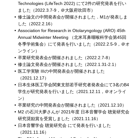
Technologies (LifeTech 2022) にて2件の研究発表を行い
ました（2022.3.7-9，＠大阪府吹田市）
修士論文の中間発表会が開催されました．M1が発表しま
した（2022.2.16）
Association for Research in Otolaryngology (ARO) 45th
Annual Midwinter Meeting （北米耳鼻咽喉科学会第45回
冬季学術集会）にて発表を行いました（2022.2.5-9，＠オ
ンライン）
卒業研究発表会が開催されました（2022.2.7-8）
修士論文発表会が開催されました（2022.1.31-2.1）
医工学実験 IIIの中間発表会が開催されました
（2021.12.17）
日本生体医工学会関東支部若手研究者発表会にて3名のB4
学生が研究発表を行いました（2021.12.11，＠オンライ
ン）
卒業研究の中間発表会が開催されました（2021.12.10）
M2 の石川大夢さんが 2021年度 日本音響学会 聴覚研究会
研究奨励賞を受賞しました（2021.11.16）
日本音響学会 聴覚研究会 にて発表を行いました
（2021.11.16）