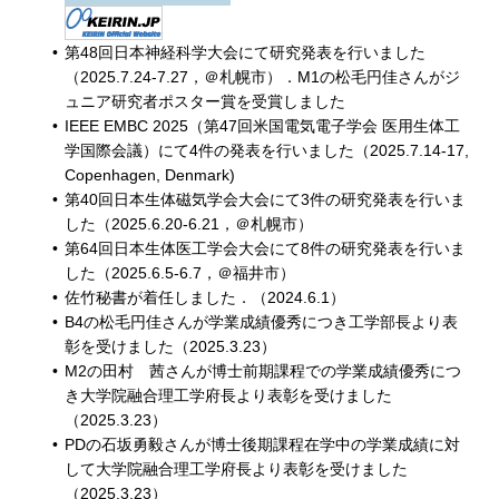
第48回日本神経科学大会にて研究発表を行いました
（2025.7.24-7.27，＠札幌市）．M1の松毛円佳さんがジ
ュニア研究者ポスター賞を受賞しました
IEEE EMBC 2025（第47回米国電気電子学会 医用生体工
学国際会議）にて4件の発表を行いました（2025.7.14-17,
Copenhagen, Denmark)
第40回日本生体磁気学会大会にて3件の研究発表を行いま
した（2025.6.20-6.21，＠札幌市）
第64回日本生体医工学会大会にて8件の研究発表を行いま
した（2025.6.5-6.7，＠福井市）
佐竹秘書が着任しました．（2024.6.1）
B4の松毛円佳さんが学業成績優秀につき工学部長より表
彰を受けました（2025.3.23）
M2の田村 茜さんが博士前期課程での学業成績優秀につ
き大学院融合理工学府長より表彰を受けました
（2025.3.23）
PDの石坂勇毅さんが博士後期課程在学中の学業成績に対
して大学院融合理工学府長より表彰を受けました
（2025.3.23）