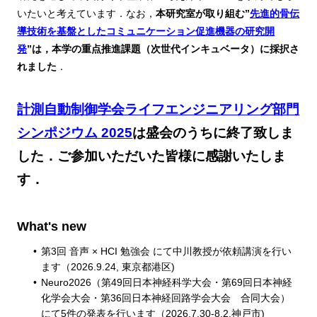
いたいと考えています．なお，
本研究室が取り組む”
先進的骨伝
導技術を基盤としたコミュニケーション促進機器の研究開
発
”は，本学の重点推進課題（次世代インキュベータ）に採択さ
れました
．
計測自動制御学会ライフエンジニアリング部門
シンポジウム 2025
は盛会のうちに終了致しま
した．ご参加いただいた皆様に感謝いたしま
す．
What's new
第3回 音声 × HCI 勉強会 にて中川教授が依頼講演を行い
ます（2026.9.24, 東京都港区)
Neuro2026（第49回日本神経科学大会・第69回日本神経
化学会大会・第36回日本神経回路学会大会 合同大会）
にて5件の発表を行います（2026.7.30-8.2,神戸市)