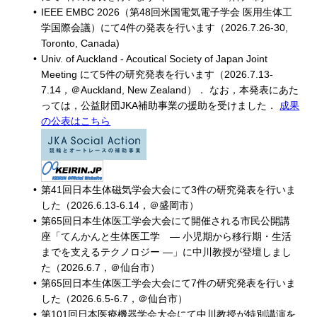
IEEE EMBC 2026（第48回米国電気電子学会 医用生体工
学国際会議）にて4件の発表を行います（2026.7.26-30,
Toronto, Canada)
Univ. of Auckland - Acoutical Society of Japan Joint
Meeting にて5件の研究発表を行います（2026.7.13-
7.14，＠Auckland, New Zealand）． なお，本発表にあた
っては，公益財団JKA補助事業の援助を受けました．
成果
の公表はこちら
第41回日本生体磁気学会大会にて3件の研究発表を行いま
した（2026.6.13-6.14，＠盛岡市）
第65回日本生体医工学会大会にて開催される市民公開講
座「てんかんと⽣体医⼯学 ― ⼩児期から移⾏期・⽣活
までを⽀えるテクノロジー ―」に中川教授が登壇しまし
た（2026.6.7，＠仙台市）
第65回日本生体医工学会大会にて7件の研究発表を行いま
した（2026.6.5-6.7，＠仙台市）
第101回日本医療機器学会大会にて中川教授が特別講演を