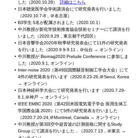
した（2020.10.28）
詳細はこちら
日本聴覚医学会学術講演会にて研究発表を行いました
（2020.10.7-8，＠名古屋）
B3学生 5名が配属されました（2020.10.1）
中川教授が新化学技術推進協会技術セミナーにて講演を行
いました（2020.9.29，東京都千代田区）
日本音響学会2020年秋季研究発表会にて11件の研究発表
を行いました（2020.9.9-9.11，＠仙台 → オンライン）
中川教授が Biomag2020 Prelude Conference に参加しま
した（2020.9.1, オンライン）
Inter-noise 2020（第49回国際騒音制御工学会大会）にて
4件の研究発表を行います（2020.8.23-26,＠Seoul, Korea
→ オンライン）
日本神経科学大会にて研究発表を行います（2020.7.29-
8.1,＠神戸 → オンライン）
IEEE EMBC 2020（第42回米国電気電子学会 医用生体工
学国際会議 2020）にて5件の研究発表を行いました
（2020.7.20-24,＠Montreal, Canada → オンライン）
中川教授が第3回空中超音波の計測規格に関するStudy
Group にて講演を行いました．（2020.7.13，＠東京 →
オンライン）