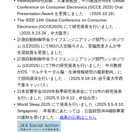
Irwansyah特任助教，大塚准教授，中川教授がIEEE Global
Conference on Consumer Electronics (GCCE 2025) Oral
Presentation Award を受賞しました．（2025.10.18）
The IEEE 14th Global Conference on Consumer
Electronics (GCCE2025) にて研究発表を行いました．
（2025.9.23-26，＠大阪市）
計測自動制御学会ライフエンジニアリング部門シンポジウ
ム (LE2025) にてM2の入交陽斗さん，堂脇悠里さんが学
生奨励賞を受賞しました
計測自動制御学会ライフエンジニアリング部門シンポジウ
ム (LE2025) にて7件の研究発表を行いました．中川教授
がOS「マルチモーダル脳・生体情報研究の最新動向」に
て招待講演を行いました．（2025.9.18-19, @千葉大学西
千葉キャンパス）
日本音響学会2025年秋季研究発表会にて11件の研究発表
を行いました（2025.9.10-9.12，＠仙台市）
World Sleep 2025 にて発表を行いました（2025.9.5-9.10,
Singapore)． 本発表にあたっては，公益財団JKA補助事業
の援助を受けました．
成果の公表はこちら