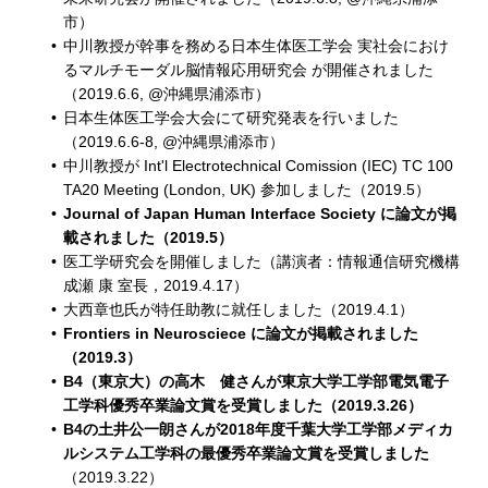
市）
中川教授が幹事を務める日本生体医工学会 実社会におけ
るマルチモーダル脳情報応用研究会 が開催されました
（2019.6.6, @沖縄県浦添市）
日本生体医工学会大会にて研究発表を行いました
（2019.6.6-8, @沖縄県浦添市）
中川教授が Int'l Electrotechnical Comission (IEC) TC 100
TA20 Meeting (London, UK) 参加しました（2019.5）
Journal of Japan Human Interface Society に論文が掲
載されました（2019.5）
医工学研究会を開催しました（講演者：情報通信研究機構
成瀬 康 室長，2019.4.17）
大西章也氏が特任助教に就任しました（2019.4.1）
Frontiers in Neurosciece に論文が掲載されました
（2019.3）
B4（東京大）の高木 健さんが東京大学工学部電気電子
工学科優秀卒業論文賞を受賞しました（2019.3.26）
B4の土井公一朗さんが2018年度千葉大学工学部メディカ
ルシステム工学科の最優秀卒業論文賞を受賞しました
（2019.3.22）