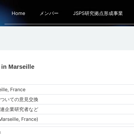
Home
メンバー
JSPS研究拠点形成事業
in Marseille
lle, France
ついての意⾒交換
連企業研究者など
arseille, France)
い