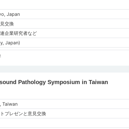
yo, Japan
⾒交換
連企業研究者など
y, Japan)
い
asound Pathology Symposium in Taiwan
, Taiwan
トプレゼンと意⾒交換