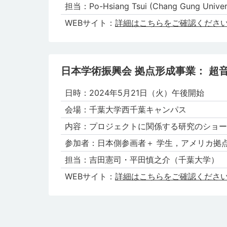
担当：Po-Hsiang Tsui (Chang Gung Univers
WEBサイト：
詳細はこちらをご確認くださ
日本学術振興会 拠点形成事業： 超
日時：2024年5⽉21⽇（⽕）午後開始
会場：千葉⼤学⻄千葉キャンパス
内容：プロジェクトに関係する研究のショー
参加者：⽇本側参画者＋ 学⽣，アメリカ拠
担当：吉⽥憲司・平⽥慎之介（千葉大学）
WEBサイト：
詳細はこちらをご確認くださ