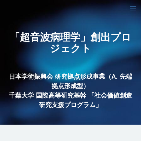
「超音波病理学」創出プロ
ジェクト
日本学術振興会 研究拠点形成事業（A. 先端
拠点形成型）
千葉大学 国際高等研究基幹 「社会価値創造
研究支援プログラム」