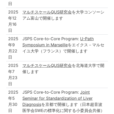
日
2025
マルチスケールQUS研究会
を大学コンソーシ
年12
アム富山で開催します
月16
日
2025
JSPS Core-to-Core Program:
U-Path
年9
Symposium in Marseille
をエイクス－マルセ
月22
イユ大学（フランス）で開催します
日
2025
マルチスケールQUS研究会
を北海道大学で開
年7
催します
月23
日
2025
JSPS Core-to-Core Program:
Joint
年5
Seminar for Standardization of Liver
月30
Diagnosis
を京都で開催します（日本超音波
日
医学会SWEの標準化に関する小委員会共催）