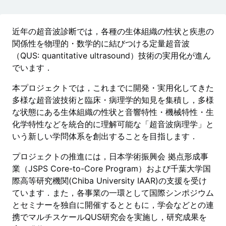
近年の超音波診断では，各種の生体組織の性状と疾患の
関係性を物理的・数学的に結びつける定量超音波
（QUS: quantitative ultrasound）技術の実用化が進ん
でいます．
本プロジェクトでは，これまでに開発・実用化してきた
多様な超音波技術と臨床・病理学的知見を集積し，多様
な状態にある生体組織の性状と音響特性・機械特性・生
化学特性などを統合的に理解可能な「超音波病理学」と
いう新しい学問体系を創出することを目指します．
プロジェクトの推進には，日本学術振興会 拠点形成事
業（JSPS Core-to-Core Program）および千葉大学国
際高等研究機関(Chiba University IAAR)の支援を受け
ています．また，各事業の一環として国際シンポジウム
とセミナーを独自に開催するとともに，学会などとの連
携でマルチスケールQUS研究会を実施し，研究成果を