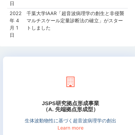
日
2022
千葉大学IAAR「超音波病理学の創生と非侵襲
年 4
マルチスケール定量診断法の確立」がスター
月 1
トしました
日
JSPS研究拠点形成事業
（A. 先端拠点形成型）
生体波動物性に基づく超音波病理学の創出
Learn more