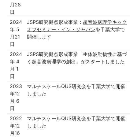
月28
日
2024
JSPS研究拠点形成事業：
超音波病理学キック
年 5
オフセミナー・イン・ジャパン
を千葉大学で
月21
開催します
日
2024
JSPS研究拠点形成事業「生体波動物性に基づ
年 4
く超音波病理学の創出」がスタートしました
月 1
日
2023
マルチスケールQUS研究会を千葉大学で開催
年12
しました
月 6
日
2022
マルチスケールQUS研究会を千葉大学で開催
年12
しました
月16