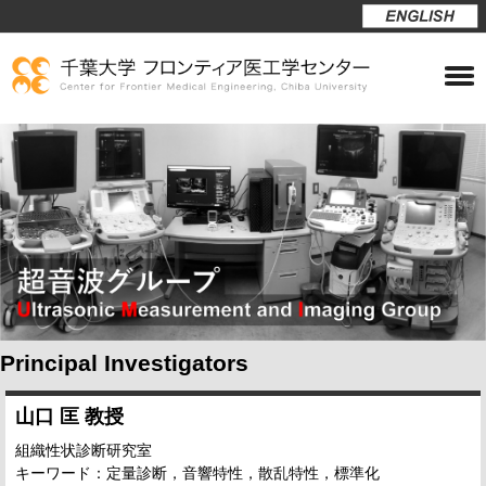
Principal Investigators
山口 匡 教授
組織性状診断研究室
キーワード：定量診断，音響特性，散乱特性，標準化