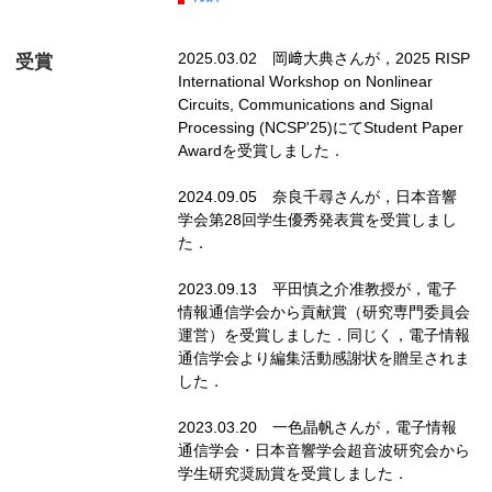
2025.03.02 岡﨑大典さんが，2025 RISP
受賞
International Workshop on Nonlinear
Circuits, Communications and Signal
Processing (NCSP'25)にてStudent Paper
Awardを受賞しました．
2024.09.05 奈良千尋さんが，日本音響
学会第28回学生優秀発表賞を受賞しまし
た．
2023.09.13 平田慎之介准教授が，電子
情報通信学会から貢献賞（研究専門委員会
運営）を受賞しました．同じく，電子情報
通信学会より編集活動感謝状を贈呈されま
した．
2023.03.20 一色晶帆さんが，電子情報
通信学会・日本音響学会超音波研究会から
学生研究奨励賞を受賞しました．