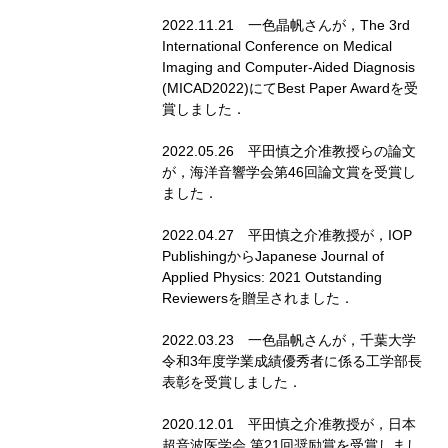
2022.11.21 一色晶帆さんが，The 3rd
International Conference on Medical
Imaging and Computer-Aided Diagnosis
(MICAD2022)にてBest Paper Awardを受
賞しました．
2022.05.26 平田慎之介准教授らの論文
が，海洋音響学会第46回論文賞を受賞し
ました．
2022.04.27 平田慎之介准教授が，IOP
PublishingからJapanese Journal of
Applied Physics: 2021 Outstanding
Reviewersを贈呈されました．
2022.03.23 一色晶帆さんが，千葉大学
令和3年度学業成績優秀者に係る工学部長
表彰を受賞しました．
2020.12.01 平田慎之介准教授が，日本
超音波医学会 第21回奨励賞を受賞しまし