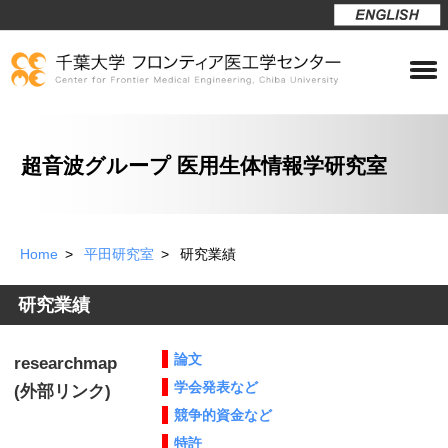
超音波グループ 医用生体情報学研究室
Home
平田研究室
研究業績
研究業績
論文
researchmap
学会発表など
(外部リンク)
競争的資金など
特許