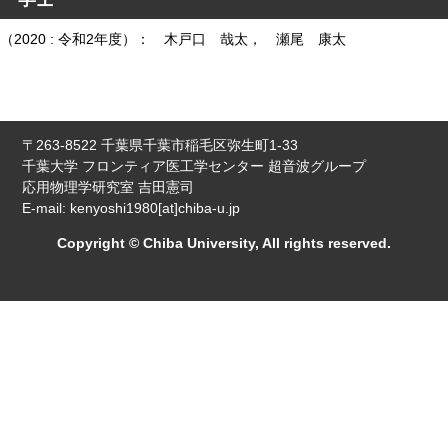
（2020 : 令和2年度）： 木戸口 哉太， 瀬尾 康太
〒263-8522 千葉県千葉市稲毛区弥生町1-33
千葉大学 フロンティア医工学センター 超音波グループ
応用物理学研究室 吉田憲司
E-mail: kenyoshi1980[at]chiba-u.jp
Copyright © Chiba University, All rights reserved.