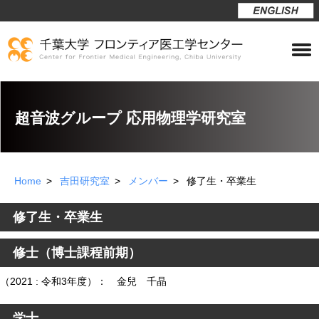
超音波グループ 応用物理学研究室
Home
吉田研究室
メンバー
修了生・卒業生
修了生・卒業生
修士（博士課程前期）
（2021 : 令和3年度）： 金兒 千晶
学士