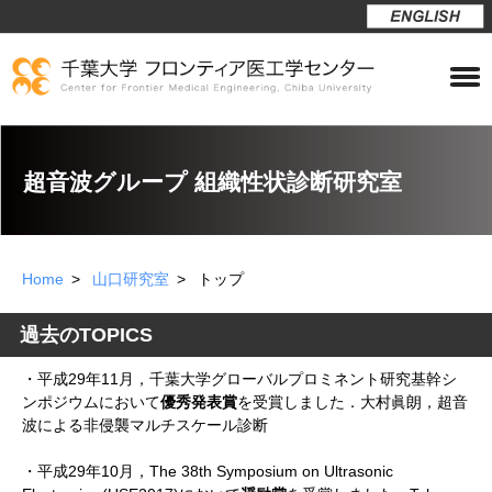
超音波グループ 組織性状診断研究室
Home
山口研究室
トップ
過去のTOPICS
・平成29年11月，千葉大学グローバルプロミネント研究基幹シ
ンポジウムにおいて
優秀発表賞
を受賞しました．大村眞朗，超音
波による非侵襲マルチスケール診断
・平成29年10月，The 38th Symposium on Ultrasonic