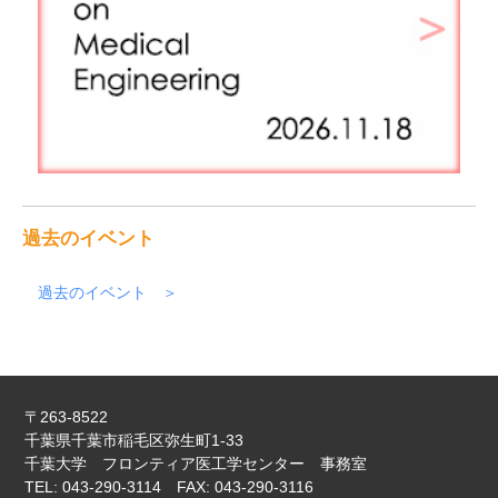
過去のイベント
過去のイベント
〒263-8522
千葉県千葉市稲毛区弥生町1-33
千葉大学 フロンティア医工学センター 事務室
TEL: 043-290-3114 FAX: 043-290-3116