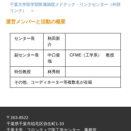
千葉大学医学部附属病院メドテック・リンクセンター（外部
リンク）
運営メンバーと活動の概要
センター長
秋田新
介
副センター長
中口俊
CFME（工学系） 教授
哉
特任教授
林秀樹
その他、コーディネーター等複数名が在籍
〒263-8522
千葉県千葉市稲毛区弥生町1-33
千葉大学 フロンティア医工学センター 事務室