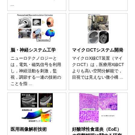
...
脳・神経システム工学
マイクロCTシステム開発
ニューロテクノロジーと
マイクロX線CT装置（マイ
は，電気・磁気信号を利用
クロCT）は，医療用X線CT
し，神経活動を刺激，監
よりも高い空間分解能で，
視，調節する一連の技術の
目視では見えない微小構 ...
ことを指 ...
医用画像解析技術
好酸球性食道炎（EoE）