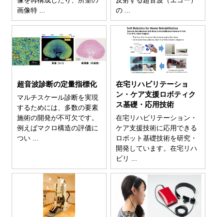
像を再構成したり、所望の
反射する超音波（エコー）
画像特 ...
の ...
超音波診断の定量指標化
在宅リハビリテーショ
ン・ケア支援ロボティク
マルチスケール診断を実現
ス基礎・応用技術
するためには、多数の要素
施術の開発が不可欠です。
在宅リハビリテーション・
例えばマクロ構造の評価に
ケア支援技術に応用できる
つい ...
ロボット基礎技術を研究・
開発しています。在宅リハ
ビリ ...