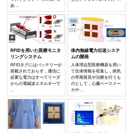
あ ...
RFIDを用いた医療モニタ
体内無線電力伝送システ
リングシステム
ムの開発
RFIDタグにはバッテリーが
人体埋込型医療機器を用い
搭載されておらず，通信に
て生体情報を収集し，病気
必要な電力はすべてリーダ
の早期発見や治療を行うも
からの電磁波エネルギーで
のとして，心臓ペースメー
...
カや ...