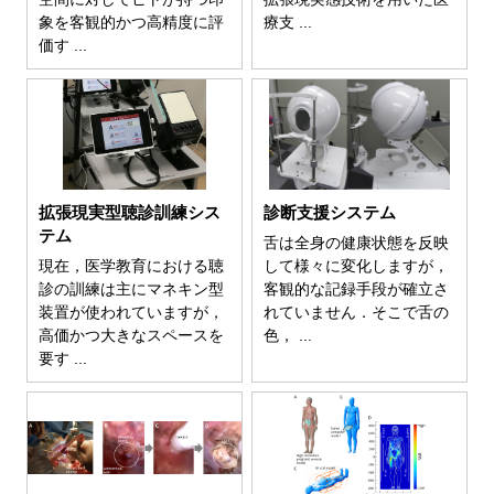
象を客観的かつ高精度に評
療支 ...
価す ...
拡張現実型聴診訓練シス
診断支援システム
テム
舌は全身の健康状態を反映
現在，医学教育における聴
して様々に変化しますが，
診の訓練は主にマネキン型
客観的な記録手段が確立さ
装置が使われていますが，
れていません．そこで舌の
高価かつ大きなスペースを
色， ...
要す ...