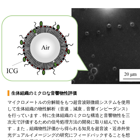
生体組織のミクロな音響物性評価
マイクロメートルの分解能をもつ超音波顕微鏡システムを使用
して生体組織の物性解析（音速，減衰，音響インピーダンス）
を行っています．特に生体組織のミクロな構造と音響物性を三
次元で評価するための信号処理方法の開発に取り組んでいま
す．また，組織物性評価から得られる知見を超音波・近赤外蛍
光デュアルイメージングの研究にフィードバックすることを想