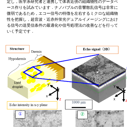
定し，医学系研究者と連携して体表近傍の組織物性のデータベ
ース作りを試みています．ナノバブルの音響散乱信号は非常に
微弱であるため，エコー信号の特徴を左右するミクロな組織物
性を把握し，超音波・近赤外蛍光デュアルイメージングにおけ
る信号の送受信条件の最適化や信号処理法の改善などを行って
いく予定です．