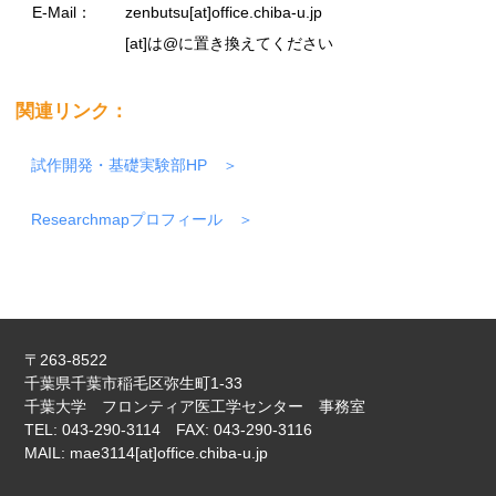
E-Mail：
zenbutsu[at]office.chiba-u.jp
[at]は@に置き換えてください
関連リンク：
試作開発・基礎実験部HP
Researchmapプロフィール
〒263-8522
千葉県千葉市稲毛区弥生町1-33
千葉大学 フロンティア医工学センター 事務室
TEL: 043-290-3114 FAX: 043-290-3116
MAIL: mae3114[at]office.chiba-u.jp