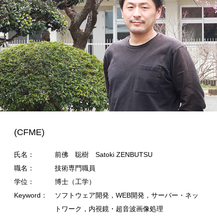
(CFME)
氏名：
前佛 聡樹 Satoki ZENBUTSU
職名：
技術専門職員
学位：
博士（工学）
Keyword：
ソフトウェア開発，WEB開発，サーバー・ネッ
トワーク，内視鏡・超音波画像処理