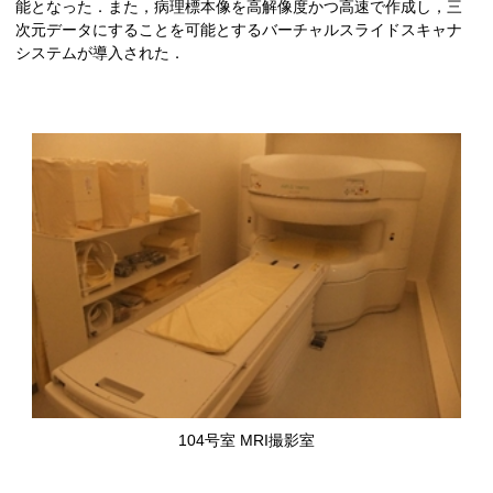
能となった．また，病理標本像を高解像度かつ高速で作成し，三
次元データにすることを可能とするバーチャルスライドスキャナ
システムが導入された．
104号室 MRI撮影室