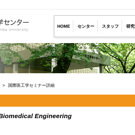
HOME
センター
スタッフ
研究
ー
国際医工学セミナー詳細
 Biomedical Engineering