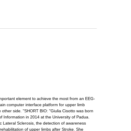
 important element to achieve the most from an EEG-
rain computer interface platform for upper limb
the other side. "SHORT BIO: "Giulia Cisotto was born
 Information in 2014 at the University of Padua.
c Lateral Sclerosis, the detection of awareness
habilitation of upper limbs after Stroke. She