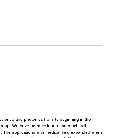
science and photonics from its beginning in the
group. We have been collaborating much with
or. The applications with medical field expanded when