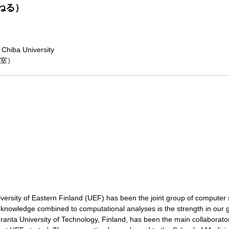
ねる）
 Chiba University
議室）
versity of Eastern Finland (UEF) has been the joint group of computer 
knowledge combined to computational analyses is the strength in our 
nranta University of Technology, Finland, has been the main collaborat