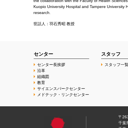
the collaboration with the Faculty of Health Science
Kuopio University Hospital and Tampere University Ho
research.
世話人：羽石秀昭 教授
センター
スタッフ
センター長挨拶
スタッフ一
沿革
組織図
教育
サイエンスパークセンター
メドテック・リンクセンター
〒263
千葉