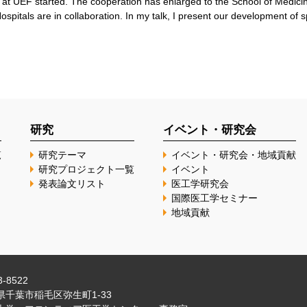
s at UEF started. The cooperation has enlarged to the School of Medici
spitals are in collaboration. In my talk, I present our development of 
研究
イベント・研究会
覧
研究テーマ
イベント・研究会・地域貢献
研究プロジェクト一覧
イベント
発表論文リスト
医工学研究会
国際医工学セミナー
地域貢献
-8522
県千葉市稲毛区弥生町1-33