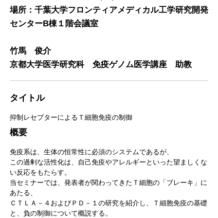
場所：千葉大学フロンティアメディカル工学研究開発
センターB棟１階会議室
竹馬 俊介
京都大学医学研究科 免疫ゲノム医学講座 助教
タイトル
抑制レセプターによるＴ細胞免疫の制御
概要
免疫系は、生体の恒常性に必須のシステムであるが、
この過剰な活性化は、自己免疫やアレルギーといった望ましくな
い反応をもたらす。
当セミナーでは、発表者が関わってきたＴ細胞の「ブレーキ」に
あたる、
ＣＴＬＡ－４およびＰＤ－１の研究を紹介し、Ｔ細胞免疫の基礎
と、負の制御について概説する。