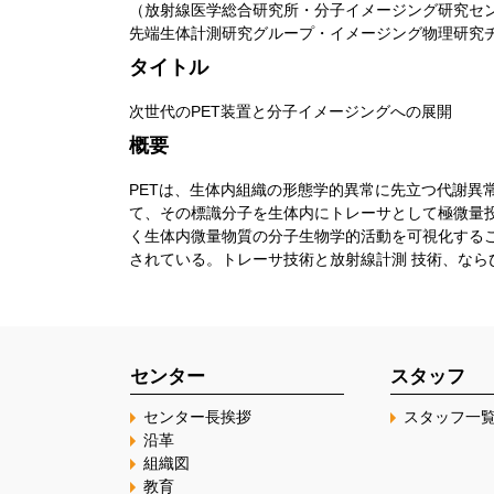
（放射線医学総合研究所・分子イメージング研究セ
先端生体計測研究グループ・イメージング物理研究チ
タイトル
次世代のPET装置と分子イメージングへの展開
概要
PETは、生体内組織の形態学的異常に先立つ代謝異
て、その標識分子を生体内にトレーサとして極微量
く生体内微量物質の分子生物学的活動を可視化するこ
されている。トレーサ技術と放射線計測 技術、なら
センター
スタッフ
センター長挨拶
スタッフ一
沿革
組織図
教育