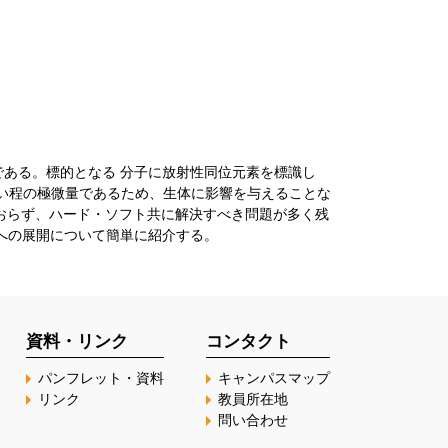
である。標的となる 分子に放射性同位元素を標識し
い程の極微量であるため、生体に影響を与えることな
ておらず、ハード・ソフト共に解決すべき問題が多く残
への展開について簡単に紹介する。
資料・リンク
コンタクト
パンフレット・資料
キャンパスマップ
リンク
教員所在地
問い合わせ