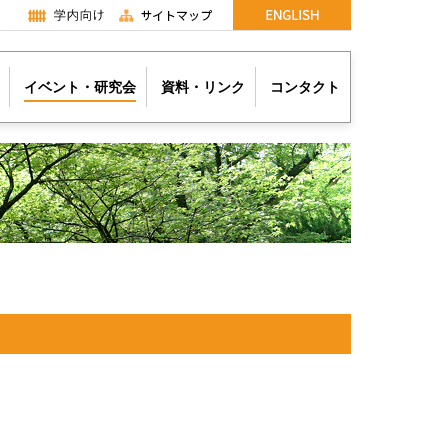
イベント・研究会
資料・リンク
コンタクト