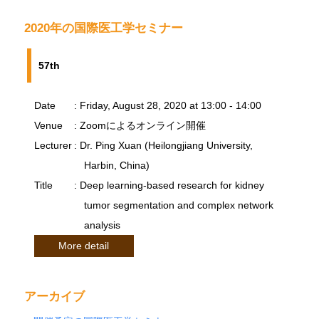
2020年の国際医工学セミナー
57th
Date
: Friday, August 28, 2020 at 13:00 - 14:00
Venue
: Zoomによるオンライン開催
Lecturer
: Dr. Ping Xuan (Heilongjiang University,
Harbin, China)
Title
: Deep learning-based research for kidney
tumor segmentation and complex network
analysis
More detail
アーカイブ