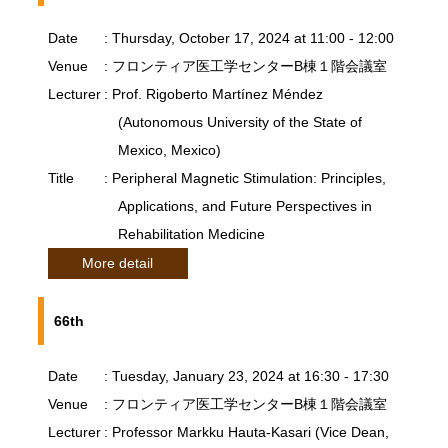
Date
: Thursday, October 17, 2024 at 11:00 - 12:00
Venue
: フロンティア医工学センターB棟１階会議室
Lecturer
: Prof. Rigoberto Martínez Méndez
(Autonomous University of the State of
Mexico, Mexico)
Title
: Peripheral Magnetic Stimulation: Principles,
Applications, and Future Perspectives in
Rehabilitation Medicine
More detail
66th
Date
: Tuesday, January 23, 2024 at 16:30 - 17:30
Venue
: フロンティア医工学センターB棟１階会議室
Lecturer
: Professor Markku Hauta-Kasari (Vice Dean,