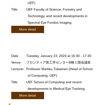
UEF)
Title
: UEF Faculty of Science, Forestry and
Technology, and recent developments in
Spectral Eye Fundus Imaging
More detail
Date
: Tuesday, January 23, 2024 at 16:30 - 17:30
Venue
: フロンティア医工学センターB棟１階会議室
Lecturer
: Professor Markku Tukiainen (Head of School
of Computing, UEF)
Title
: UEF School of Computing and recent
developments in Medical Eye Tracking
More detail