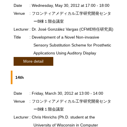
Date
: Wednesday, May 30, 2012 at 17:00 - 18:00
Venue
: フロンティアメディカル工学研究開発センタ
ーB棟１階会議室
Lecturer
: Dr. José González Vargas (CFME特任研究員)
Title
: Development of a Novel Non-invasive
Sensory Substitution Scheme for Prosthetic
Applications Using Auditory Display
More detail
14th
Date
: Friday, March 30, 2012 at 13:00 - 14:00
Venue
: フロンティアメディカル工学研究開発センタ
ーB棟１階会議室
Lecturer
: Chris Hinrichs (Ph.D. student at the
University of Wisconsin in Computer