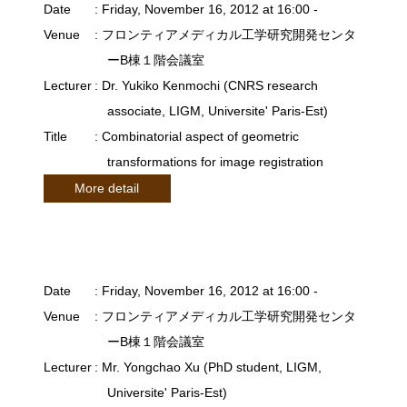
Date
: Friday, November 16, 2012 at 16:00 -
Venue
: フロンティアメディカル工学研究開発センタ
ーB棟１階会議室
Lecturer
: Dr. Yukiko Kenmochi (CNRS research
associate, LIGM, Universite' Paris-Est)
Title
: Combinatorial aspect of geometric
transformations for image registration
More detail
Date
: Friday, November 16, 2012 at 16:00 -
Venue
: フロンティアメディカル工学研究開発センタ
ーB棟１階会議室
Lecturer
: Mr. Yongchao Xu (PhD student, LIGM,
Universite' Paris-Est)