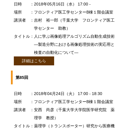
日時
：2018年05月16日（水） 17:00 -
場所
：フロンティア医工学センターB棟１階会議室
講演者
：吉村 裕一郎（千葉大学 フロンティア医工
学センター 助教）
タイトル
：人に学ぶ画像処理アルゴリズム自動生成技術
―製造分野における画像処理技術の実応用と
検査の自動化について―
詳細はこちら
第85回
日時
：2018年04月24日（火） 17:00 - 18:30
場所
：フロンティア医工学センターB棟１階会議室
講演者
：安西 尚彦（千葉大学大学院医学研究院 薬
理学 教授）
タイトル
：薬理学（トランスポーター）研究から医療機