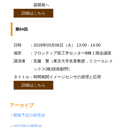
器開発へ
詳細はこちら
第84回
日時
：2018年03月06日（火） 13:00 - 14:00
場所
：フロンティア医工学センターB棟１階会議室
講演者
：安藤 繁（東京大学名誉教授，リコーエレメ
ックス(株)技術顧問）
タイトル
：時間相関イメージセンサの原理と応用
詳細はこちら
アーカイブ
開催予定の研究会
2027年の研究会