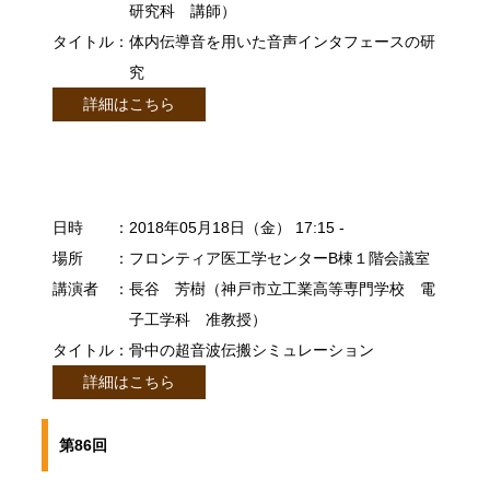
研究科 講師）
タイトル
：体内伝導音を用いた音声インタフェースの研
究
詳細はこちら
日時
：2018年05月18日（金） 17:15 -
場所
：フロンティア医工学センターB棟１階会議室
講演者
：長谷 芳樹（神戸市立工業高等専門学校 電
子工学科 准教授）
タイトル
：骨中の超音波伝搬シミュレーション
詳細はこちら
第86回