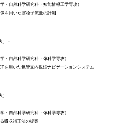
大学・自然科学研究科・知能情報工学専攻）
画像を用いた塞栓子流量の計測
火） -
大学・自然科学研究科・像科学専攻）
CTを用いた気管支内視鏡ナビゲーションシステム
火） -
大学・自然科学研究科・像科学専攻）
ける吸収補正法の提案