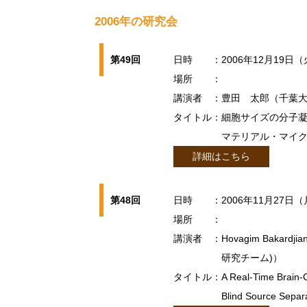
2006年の研究会
第49回
日時
：2006年12月19日（
場所
：
講演者
：豊田 太郎（千葉
タイトル
：細胞サイズの分子凝
マテリアル・マイク
詳細はこちら
第48回
日時
：2006年11月27日（
場所
：
講演者
：Hovagim Baka
研究チーム)）
タイトル
：A Real-Time Brain-C
Blind Source Separa