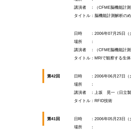
講演者
：（CFME脳機能計
タイトル
：脳機能計測解析の
日時
：2006年07月25日（
場所
：
講演者
：（CFME脳機能計
タイトル
：MRIで観察する生
第42回
日時
：2006年06月27日（
場所
：
講演者
：上坂 晃一（日立
タイトル
：RFID技術
第41回
日時
：2006年05月23日（
場所
：