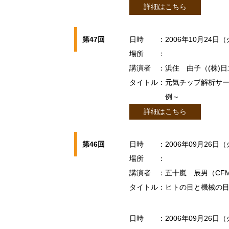
詳細はこちら
第47回
日時
：2006年10月24日（
場所
：
講演者
：浜住 由子（(株)
タイトル
：元気チップ解析サー
例～
詳細はこちら
第46回
日時
：2006年09月26日（
場所
：
講演者
：五十嵐 辰男（CF
タイトル
：ヒトの目と機械の目
日時
：2006年09月26日（