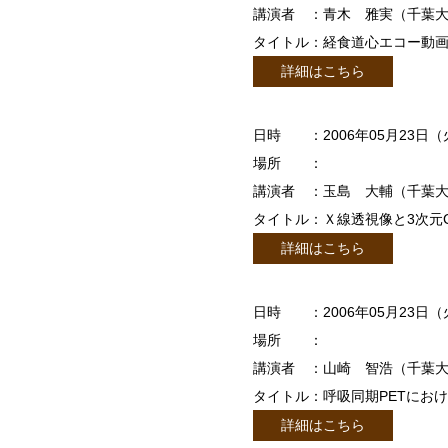
講演者
：青木 雅実（千葉
タイトル
：経食道心エコー動
詳細はこちら
日時
：2006年05月23日（
場所
：
講演者
：玉島 大輔（千葉
タイトル
：Ｘ線透視像と3次元
詳細はこちら
日時
：2006年05月23日（
場所
：
講演者
：山崎 智浩（千葉
タイトル
：呼吸同期PETにお
詳細はこちら