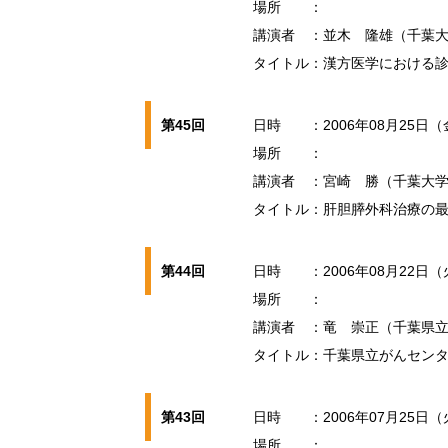
場所
：
講演者
：並木 隆雄（千葉大
タイトル
：漢方医学における
第45回
日時
：2006年08月25日（
場所
：
講演者
：宮崎 勝（千葉大学
タイトル
：肝胆膵外科治療の
第44回
日時
：2006年08月22日（
場所
：
講演者
：竜 崇正（千葉県立
タイトル
：千葉県立がんセンタ
第43回
日時
：2006年07月25日（
場所
：