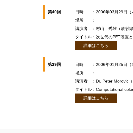
第40回
日時
：2006年03月29日（
場所
：
講演者
：村山 秀雄（放射
タイトル
：次世代のPET装置
詳細はこちら
第39回
日時
：2006年01月25日（
場所
：
講演者
：Dr. Peter Mor
タイトル
：Computational colou
詳細はこちら