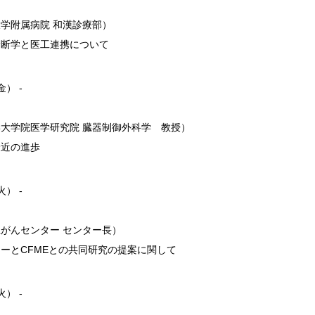
学附属病院 和漢診療部）
診断学と医工連携について
金） -
大学院医学研究院 臓器制御外科学 教授）
最近の進歩
火） -
がんセンター センター長）
ーとCFMEとの共同研究の提案に関して
火） -